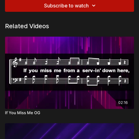
Subscribe to watch
Related Videos
02:16
If You Miss Me OG