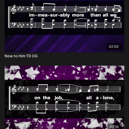
02:00
Now to Him TD OG
02:19