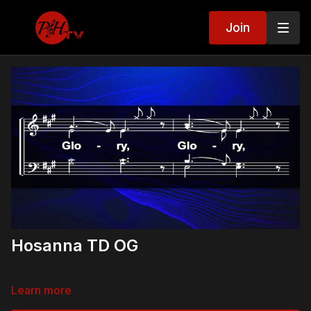
Join
Hosanna TD OG
Learn more