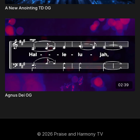
A New Anointing TD OG
02:39
Agnus Dei OG
© 2026 Praise and Harmony TV