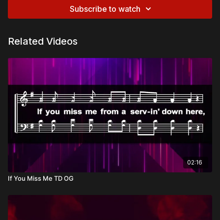
Subscribe to watch
Related Videos
02:16
If You Miss Me TD OG