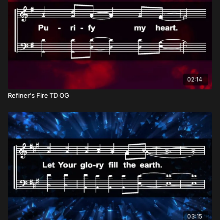
02:14
Refiner's Fire TD OG
03:15