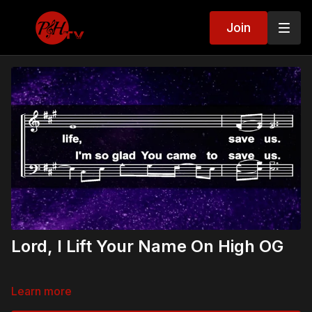
Join
Lord, I Lift Your Name On High OG
Learn more